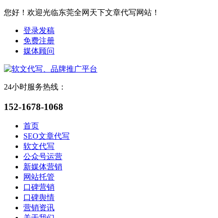
您好！欢迎光临东莞全网天下文章代写网站！
登录发稿
免费注册
媒体顾问
24小时服务热线：
152-1678-1068
首页
SEO文章代写
软文代写
公众号运营
新媒体营销
网站托管
口碑营销
口碑舆情
营销资讯
关于我们