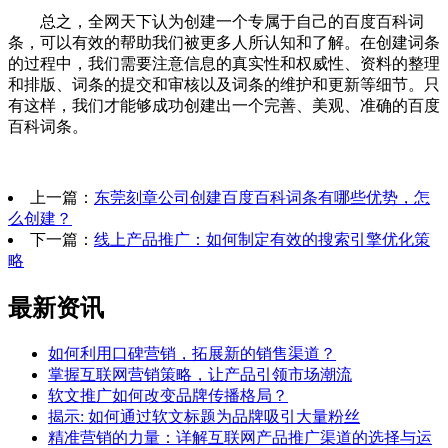
总之，全网天下认为创建一个专属于自己的百度百科词
条，可以有效的帮助我们被更多人所认知和了解。在创建词条
的过程中，我们需要注意信息的真实性和权威性、资料的整理
和排版、词条的提交和审核以及词条的维护和更新等细节。只
有这样，我们才能够成功创建出一个完善、美观、准确的百度
百科词条。
上一篇：
东莞刻章公司创建百度百科词条有哪些优势，怎
么创建？
下一篇：
线上产品推广：如何制定有效的搜索引擎优化策
略
最新资讯
如何利用口碑营销，拓展新的销售渠道？
掌握互联网营销策略，让产品引领市场潮流
软文推广如何改变品牌传播格局？
揭示: 如何通过软文标题为品牌吸引大量粉丝
精准营销的力量：详解互联网产品推广渠道的选择与运