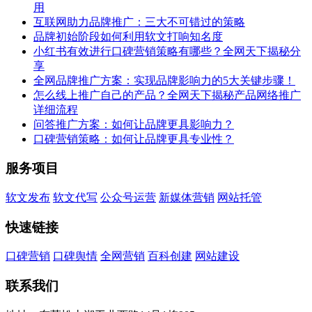
用
互联网助力品牌推广：三大不可错过的策略
品牌初始阶段如何利用软文打响知名度
小红书有效进行口碑营销策略有哪些？全网天下揭秘分
享
全网品牌推广方案：实现品牌影响力的5大关键步骤！
怎么线上推广自己的产品？全网天下揭秘产品网络推广
详细流程
问答推广方案：如何让品牌更具影响力？
口碑营销策略：如何让品牌更具专业性？
服务项目
软文发布
软文代写
公众号运营
新媒体营销
网站托管
快速链接
口碑营销
口碑舆情
全网营销
百科创建
网站建设
联系我们