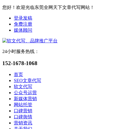
您好！欢迎光临东莞全网天下文章代写网站！
登录发稿
免费注册
媒体顾问
24小时服务热线：
152-1678-1068
首页
SEO文章代写
软文代写
公众号运营
新媒体营销
网站托管
口碑营销
口碑舆情
营销资讯
关于我们