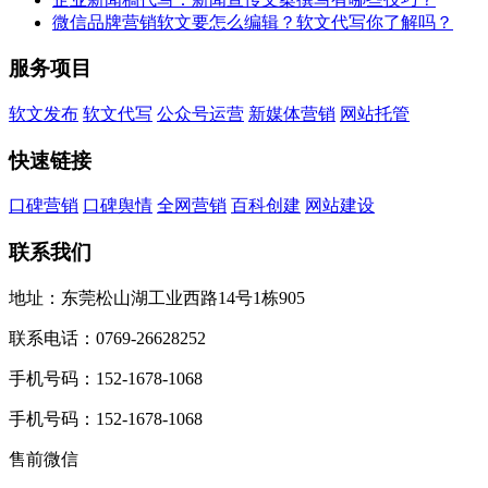
微信品牌营销软文要怎么编辑？软文代写你了解吗？
服务项目
软文发布
软文代写
公众号运营
新媒体营销
网站托管
快速链接
口碑营销
口碑舆情
全网营销
百科创建
网站建设
联系我们
地址：东莞松山湖工业西路14号1栋905
联系电话：0769-26628252
手机号码：152-1678-1068
手机号码：152-1678-1068
售前微信