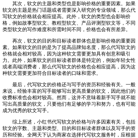
其次，软文的主题和类型也是影响价格的重要因素。如果
软文的主题是热门话题或者需要深入研究的专业领域，那么代
写软文的价格就会相应提高。此外，软文的类型也会影响价
格，例如故事型软文、教程型软文、产品评测型软文等，不同
类型软文的写作难度和所需时间不同，价格也会有所差异。
再次，软文的目的和目标读者群体也是影响价格的重要因
素。如果软文的目的是为了提高品牌知名度，那么代写软文的
价格就会相对较高，因为这种软文需要更加具有创意和吸引
力。此外，如果软文的目标读者群体是特定的，例如年轻女性
或者高端消费者，那么代写软文的价格也会相应提高，因为这
种软文需要更加符合目标读者的口味和需求。
最后，代写软文的价格还与写手的资历和经验有关。一般
来说，经验丰富的写手能够写出更高质量的软文，因此他们的
收费标准也会相对较高。然而，这并不意味着新手写手就不能
写出高质量的软文，只要他们有足够的学习和努力，也有可能
成为优秀的软文写手。
综上所述，小红书代写软文的价格与许多因素有关，包括
软文的字数、主题和类型、目的和目标读者群体以及写手的资
历和经验。全网天下认为商家在选择代写软文服务时，应根据