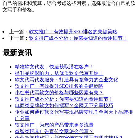
自己的需求和预算，综合考虑这些因素，选择最适合自己的软
文写手和价格。
上一篇：
软文推广：有效提升SEO排名的关键策略
下一篇：
软文推广成本分析：你需要知道的费用细节！
最新资讯
精准软文代发，快速获取潜在客户！
提升品牌影响力，从优质软文代写开始！
软文代写代发服务：打造具有竞争力的企业文化
软文推广：有效提升SEO排名的关键策略
小红书代写软文的价格与哪些因素有关？
软文推广成本分析：你需要知道的费用细节！
电商类品牌软文如何撰写？全网天下分享技巧
企业如何通过软文代写实现品牌变现？全网天下品牌推
广分享
软文推广，为您的产品带来更多流量
益智类玩具广告宣传文案怎么代写？
企业新闻稿代写：新闻宣传文案撰写有哪些技巧？