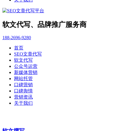
软文代写、品牌推广服务商
188-2696-9280
首页
SEO文章代写
软文代写
公众号运营
新媒体营销
网站托管
口碑营销
口碑舆情
营销资讯
关于我们
软文撰写