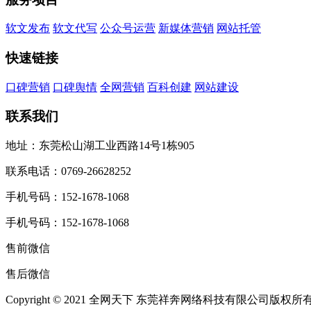
软文发布
软文代写
公众号运营
新媒体营销
网站托管
快速链接
口碑营销
口碑舆情
全网营销
百科创建
网站建设
联系我们
地址：东莞松山湖工业西路14号1栋905
联系电话：0769-26628252
手机号码：152-1678-1068
手机号码：152-1678-1068
售前微信
售后微信
Copyright © 2021 全网天下 东莞祥奔网络科技有限公司版权所有 All R