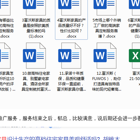
推广服务，服务结束之后，郁总，比较满意，说后期还会进一步