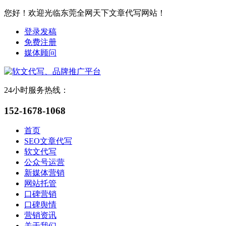
您好！欢迎光临东莞全网天下文章代写网站！
登录发稿
免费注册
媒体顾问
24小时服务热线：
152-1678-1068
首页
SEO文章代写
软文代写
公众号运营
新媒体营销
网站托管
口碑营销
口碑舆情
营销资讯
关于我们