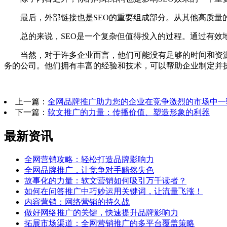
最后，外部链接也是SEO的重要组成部分。从其他高质量的
总的来说，SEO是一个复杂但值得投入的过程。通过有效地
当然，对于许多企业而言，他们可能没有足够的时间和资源去
务的公司。他们拥有丰富的经验和技术，可以帮助企业制定并
上一篇：
全网品牌推广助力您的企业在竞争激烈的市场中一
下一篇：
软文推广的力量：传播价值、塑造形象的利器
最新资讯
全网营销攻略：轻松打造品牌影响力
全网品牌推广，让竞争对手黯然失色
故事化的力量：软文营销如何吸引万千读者？
如何在问答推广中巧妙运用关键词，让流量飞涨！
内容营销：网络营销的持久战
做好网络推广的关键，快速提升品牌影响力
拓展市场渠道：全网营销推广的多平台覆盖策略