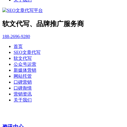
软文代写、品牌推广服务商
188-2696-9280
首页
SEO文章代写
软文代写
公众号运营
新媒体营销
网站托管
口碑营销
口碑舆情
营销资讯
关于我们
资讯中心