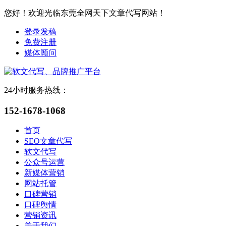
您好！欢迎光临东莞全网天下文章代写网站！
登录发稿
免费注册
媒体顾问
24小时服务热线：
152-1678-1068
首页
SEO文章代写
软文代写
公众号运营
新媒体营销
网站托管
口碑营销
口碑舆情
营销资讯
关于我们