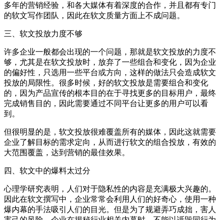
多年的营销经验，和各大媒体有着深度的合作，并且都有专门
的软文写作团队，因此在软文质量方面上不成问题。
三、软文投放力度不够
许多企业一般都会出现的一个问题，那就是软文投放的力度不
够，尤其是在软文投放时，放弃了一些组合和变化，因为企业
的偏好性，只选用一些平台或方向，这样的做法只会造成软文
投放的局限性。很多时候，好的软文投放是需要组合和变化
的，因为产品宣传的根本目的在于寻找更多的目标用户，最终
完成销售目的，因此需要通过不同平台让更多的用户可以看
到。
但很明显的是，软文投放很难覆盖所有的媒体，因此这就需要
企业了解目标的需求定向，从而进行软文的组合投放，有效的
大范围覆盖，达到营销的最佳效果。
四、软文中的爆料太过分
心理学研究表明，人们对于隐私性的内容是充满极大兴趣的。
因此在软文撰写中，企业常常会利用人们的好奇心，使用一种
爆内幕的手法吸引人们的目光。但是为了规避弄巧成拙，害人
害己的风险，企业在揭秘行业相关内幕时，不能以诋毁同行为