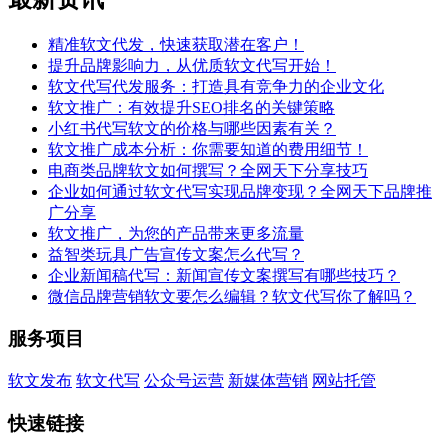
精准软文代发，快速获取潜在客户！
提升品牌影响力，从优质软文代写开始！
软文代写代发服务：打造具有竞争力的企业文化
软文推广：有效提升SEO排名的关键策略
小红书代写软文的价格与哪些因素有关？
软文推广成本分析：你需要知道的费用细节！
电商类品牌软文如何撰写？全网天下分享技巧
企业如何通过软文代写实现品牌变现？全网天下品牌推
广分享
软文推广，为您的产品带来更多流量
益智类玩具广告宣传文案怎么代写？
企业新闻稿代写：新闻宣传文案撰写有哪些技巧？
微信品牌营销软文要怎么编辑？软文代写你了解吗？
服务项目
软文发布
软文代写
公众号运营
新媒体营销
网站托管
快速链接