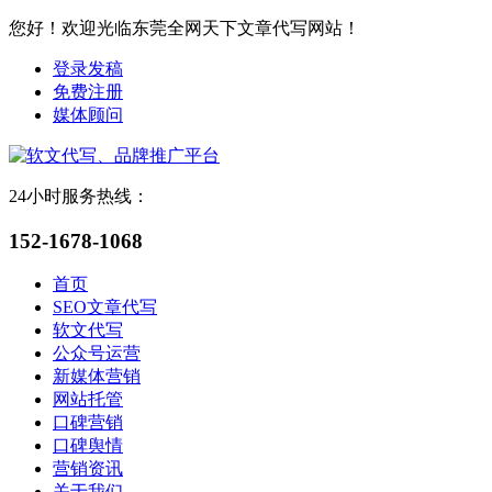
您好！欢迎光临东莞全网天下文章代写网站！
登录发稿
免费注册
媒体顾问
24小时服务热线：
152-1678-1068
首页
SEO文章代写
软文代写
公众号运营
新媒体营销
网站托管
口碑营销
口碑舆情
营销资讯
关于我们