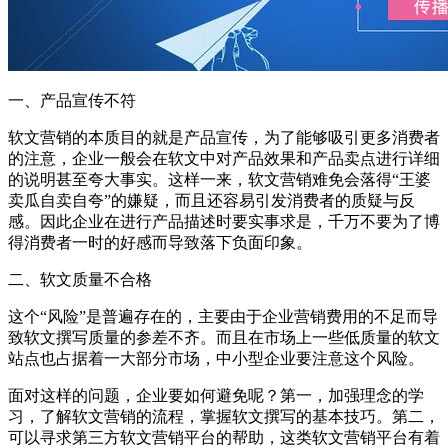
一、产品宣传不符
软文营销的本质目的就是产品宣传，为了能够吸引更多消费者
的注意，企业一般会在软文中对产品效果和产品卖点进行详细
的说明甚至夸大事实。这样一来，软文营销难免会落得“王婆
卖瓜自卖自夸”的嫌疑，而且还容易引发消费者的质疑与反
感。因此企业在进行产品描述时要实事求是，千万不要为了博
得消费者一时的好感而导致落下负面印象。
二、软文质量不合格
这个“风险”是普遍存在的，主要由于企业营销费用的不足而导
致软文撰写质量的参差不齐。而且在市场上一些低质量的软文
站点也占据着一大部分市场，中小型企业要注意这个风险。
面对这样的问题，企业要如何避免呢？第一，加强理念的学
习，了解软文营销的流程，掌握软文撰写的基本技巧。第二，
可以寻求第三方软文营销平台的帮助，这类软文营销平台有着