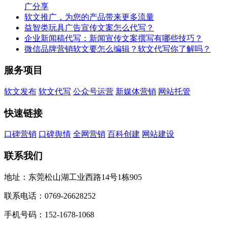
广分享
软文推广，为您的产品带来更多流量
益智类玩具广告宣传文案怎么代写？
企业新闻稿代写：新闻宣传文案撰写有哪些技巧？
微信品牌营销软文要怎么编辑？软文代写你了解吗？
服务项目
软文发布
软文代写
公众号运营
新媒体营销
网站托管
快速链接
口碑营销
口碑舆情
全网营销
百科创建
网站建设
联系我们
地址：东莞松山湖工业西路14号1栋905
联系电话：0769-26628252
手机号码：152-1678-1068