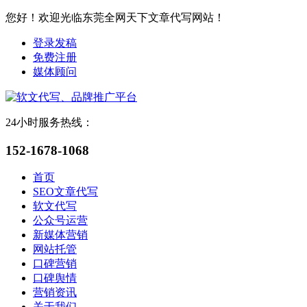
您好！欢迎光临东莞全网天下文章代写网站！
登录发稿
免费注册
媒体顾问
24小时服务热线：
152-1678-1068
首页
SEO文章代写
软文代写
公众号运营
新媒体营销
网站托管
口碑营销
口碑舆情
营销资讯
关于我们