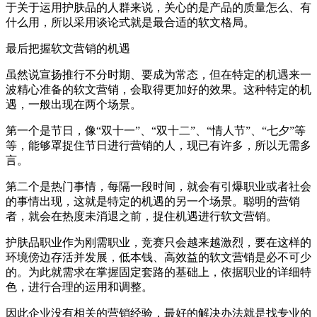
于关于运用护肤品的人群来说，关心的是产品的质量怎么、有
什么用，所以采用谈论式就是最合适的软文格局。
最后把握软文营销的机遇
虽然说宣扬推行不分时期、要成为常态，但在特定的机遇来一
波精心准备的软文营销，会取得更加好的效果。这种特定的机
遇，一般出现在两个场景。
第一个是节日，像“双十一”、“双十二”、“情人节”、“七夕”等
等，能够罩捉住节日进行营销的人，现已有许多，所以无需多
言。
第二个是热门事情，每隔一段时间，就会有引爆职业或者社会
的事情出现，这就是特定的机遇的另一个场景。聪明的营销
者，就会在热度未消退之前，捉住机遇进行软文营销。
护肤品职业作为刚需职业，竞赛只会越来越激烈，要在这样的
环境傍边存活并发展，低本钱、高效益的软文营销是必不可少
的。为此就需求在掌握固定套路的基础上，依据职业的详细特
色，进行合理的运用和调整。
因此企业没有相关的营销经验，最好的解决办法就是找专业的