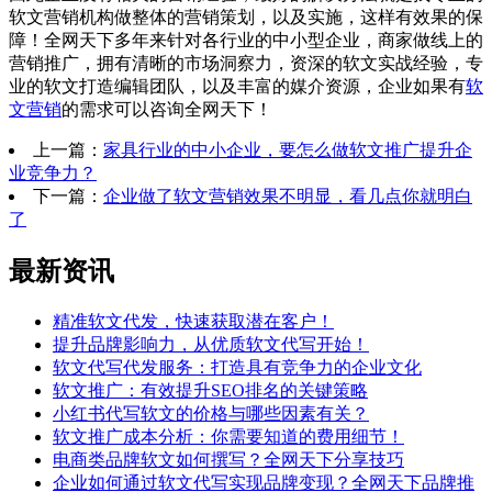
软文营销机构做整体的营销策划，以及实施，这样有效果的保
障！全网天下多年来针对各行业的中小型企业，商家做线上的
营销推广，拥有清晰的市场洞察力，资深的软文实战经验，专
业的软文打造编辑团队，以及丰富的媒介资源，企业如果有
软
文营销
的需求可以咨询全网天下！
上一篇：
家具行业的中小企业，要怎么做软文推广提升企
业竞争力？
下一篇：
企业做了软文营销效果不明显，看几点你就明白
了
最新资讯
精准软文代发，快速获取潜在客户！
提升品牌影响力，从优质软文代写开始！
软文代写代发服务：打造具有竞争力的企业文化
软文推广：有效提升SEO排名的关键策略
小红书代写软文的价格与哪些因素有关？
软文推广成本分析：你需要知道的费用细节！
电商类品牌软文如何撰写？全网天下分享技巧
企业如何通过软文代写实现品牌变现？全网天下品牌推